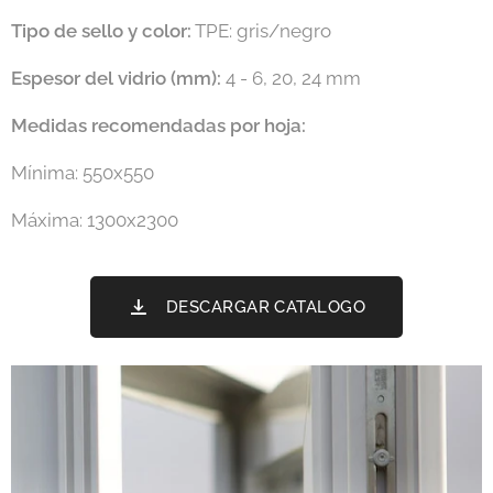
Tipo de sello y color:
TPE: gris/negro
Espesor del vidrio (mm):
4 - 6, 20, 24 mm
Medidas recomendadas por hoja:
Mínima: 550x550
Máxima: 1300x2300
DESCARGAR CATALOGO