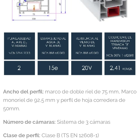
Ancho del perfil:
marco de doble riel de 75 mm, Marco
monoriel de 92,5 mm y perfil de hoja corredera de
50mm.
Número de cámaras:
Sistema de 3 cámaras
Clase de perfil:
Clase B (TS EN 12608-1)